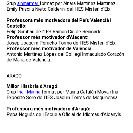
Grup
ainmarmar
format per Ainara Martínez Martínez i
Emily Priscila Nieto Calderín, del l’IES Misteri d’Elx.
Professora més motivadora del País Valencià i
Castelló:
Felip Gumbau de l’IES Ramón Cid de Benicarló.
Professor més motivador d'Alacant
:
Josep Joaquim Perucho Tormo de l’IES Misteri d’Elx.
Professor més motivador de València:
Antonio Martínez López del Col·legi Inmaculado Corazón
de María de València.
ARAGÓ
Millor Història d'Aragó:
Grup
Iria i Marina
format per Marina Catalán Moya i Iria
Expósito Soro de l’IES Joaquin Torres de Mequinensa.
Professora més motivadora d'Aragó:
Pepa Nogués de l’Escuela Oficial de Idiomas d’Alcanyís.