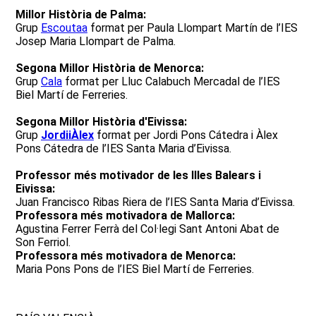
Millor Història de Palma:
Grup
Escoutaa
format per Paula Llompart Martín de l’IES
Josep Maria Llompart de Palma.
Segona Millor Història de Menorca:
Grup
Cala
format per Lluc Calabuch Mercadal de l’IES
Biel Martí de Ferreries.
Segona Millor Història d'Eivissa:
Grup
JordiiÀlex
format per Jordi Pons Cátedra i Àlex
Pons Cátedra de l’IES Santa Maria d’Eivissa.
Professor més motivador de les Illes Balears i
Eivissa:
Juan Francisco Ribas Riera de l’IES Santa Maria d’Eivissa.
Professora més motivadora de Mallorca:
Agustina Ferrer Ferrà del Col·legi Sant Antoni Abat de
Son Ferriol.
Professora més motivadora de Menorca:
Maria Pons Pons de l’IES Biel Martí de Ferreries.