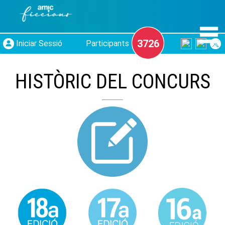
3726
Iniciar Sessió
Participants
HISTÒRIC DEL CONCURS