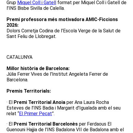
Grup
Miquel Coll i Gatell
format per Miquel Coll i Gatell de
l’INS Bisbe Sivilla de Calella.
Premi professora més motivadora AMIC-Ficcions
2026:
Dolors Corretja Codina de l’Escola Verge de la Salut de
Sant Feliu de Llobregat.
CATALUNYA
Millor història de Barcelona:
Júlia Ferrer Vives de l’Institut Angeleta Ferrer de
Barcelona.
Premis Territorials:
· El
Premi Territorial Anoia
per Ana Laura Rocha
Esteves de l’INS Badia i Margarit d’Igualada amb el seu
relat “
El Primer Pecat
”.
· El
Premi Territorial Barcelonès
per Ferdaous El
Guenouni Hajjia de l’INS Badalona VII de Badalona amb el