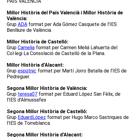
PAÍS VALENCIÀ
Millor Història del País Valencià i Millor Història de
València:
Grup
ADA
format per Ada Gómez Casquete de l’IES
Benlliure de València.
Millor Història de Castelló:
Grup
Camelia
format per Carmen Meliá Lahuerta del
Col·legi La Consolació de Castelló de la Plana.
Millor Història d'Alacant:
Grup
espútnic
format per Martí Jorro Batalla de l’IES de
Pedreguer.
Segona Millor Història de València:
Grup
teresa07
format per Eduard López San Fèlix, de
l’IES d’Almussafes
.
Segona Millor Història de Castelló:
Grup
EduardLópez
format per Hugo Marco Sastriques de
l’IES de Torreblanca.
Segona Millor Història d'Alacant: