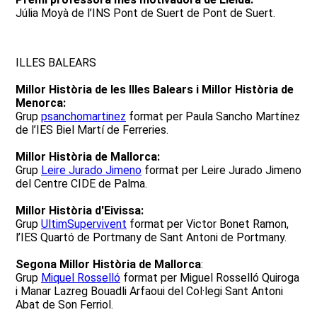
Júlia Moyà de l’INS Pont de Suert de Pont de Suert.
ILLES BALEARS
Millor Història de les Illes Balears i Millor Història de
Menorca:
Grup
psanchomartinez
format per Paula Sancho Martínez
de l’IES Biel Martí de Ferreries.
Millor Història de Mallorca:
Grup
Leire Jurado Jimeno
format per Leire Jurado Jimeno
del Centre CIDE de Palma.
Millor Història d'Eivissa:
Grup
UltimSupervivent
format per Victor Bonet Ramon,
l’IES Quartó de Portmany de Sant Antoni de Portmany.
Segona Millor Història de Mallorca
:
Grup
Miquel Rosselló
format per Miguel Rosselló Quiroga
i Manar Lazreg Bouadli Arfaoui del Col·legi Sant Antoni
Abat de Son Ferriol.