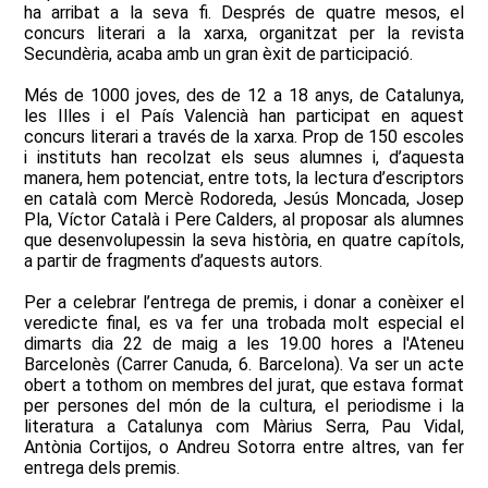
ha arribat a la seva fi. Després de quatre mesos, el
concurs literari a la xarxa, organitzat per la revista
Secundèria, acaba amb un gran èxit de participació.
Més de 1000 joves, des de 12 a 18 anys, de Catalunya,
les Illes i el País Valencià han participat en aquest
concurs literari a través de la xarxa. Prop de 150 escoles
i instituts han recolzat els seus alumnes i, d’aquesta
manera, hem potenciat, entre tots, la lectura d’escriptors
en català com Mercè Rodoreda, Jesús Moncada, Josep
Pla, Víctor Català i Pere Calders, al proposar als alumnes
que desenvolupessin la seva història, en quatre capítols,
a partir de fragments d’aquests autors.
Per a celebrar l’entrega de premis, i donar a conèixer el
veredicte final, es va fer una trobada molt especial el
dimarts dia 22 de maig a les 19.00 hores a l'Ateneu
Barcelonès (Carrer Canuda, 6. Barcelona). Va ser un acte
obert a tothom on membres del jurat, que estava format
per persones del món de la cultura, el periodisme i la
literatura a Catalunya com Màrius Serra, Pau Vidal,
Antònia Cortijos, o Andreu Sotorra entre altres, van fer
entrega dels premis.