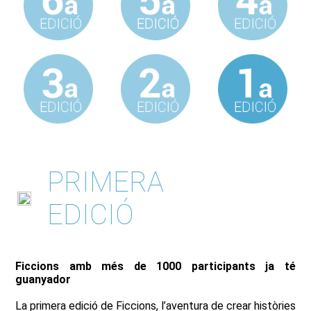
PRIMERA
EDICIÓ
Ficcions amb més de 1000 participants ja té
guanyador
La primera edició de Ficcions, l’aventura de crear històries