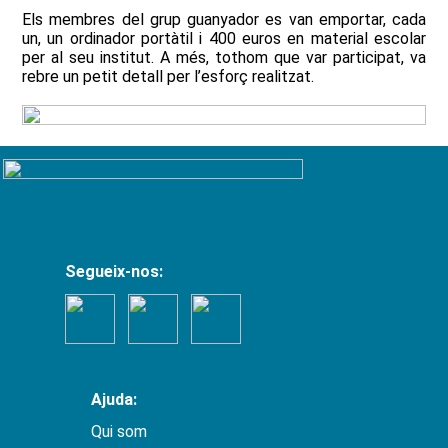
Els membres del grup guanyador es van emportar, cada
un, un ordinador portàtil i 400 euros en material escolar
per al seu institut. A més, tothom que var participat, va
rebre un petit detall per l’esforç realitzat.
Segueix-nos:
Ajuda:
Qui som