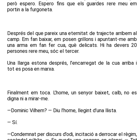
però espero. Espero fins que els guardes rere meu em
portin a la furgoneta.
Després del que pareix una eternitat de trajecte arribem al
camp. Em fan baixar, em posen grillons i apuntant-me amb
una arma em fan fer cua, què delicats. Hi ha devers 20
persones rere meu, sóc el tercer.
Una llarga estona després, l’encarregat de la cua arriba i
tot es posa en marxa.
Finalment em toca. L’home, un senyor baixet, calb, no es
digna ni a mirar-me.
—Dominic Vilhem? — Diu l’home, llegint d’una llista.
— Sí.
—Condemnat per discurs d’odi, incitació a derrocar el règim,