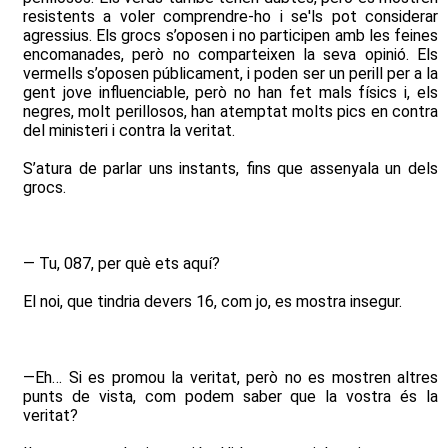
resistents a voler comprendre-ho i se'ls pot considerar
agressius. Els grocs s’oposen i no participen amb les feines
encomanades, però no comparteixen la seva opinió. Els
vermells s’oposen públicament, i poden ser un perill per a la
gent jove influenciable, però no han fet mals físics i, els
negres, molt perillosos, han atemptat molts pics en contra
del ministeri i contra la veritat.
S’atura de parlar uns instants, fins que assenyala un dels
grocs.
— Tu, 087, per què ets aquí?
El noi, que tindria devers 16, com jo, es mostra insegur.
—Eh… Si es promou la veritat, però no es mostren altres
punts de vista, com podem saber que la vostra és la
veritat?