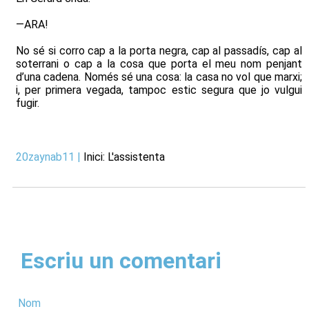
—ARA!
No sé si corro cap a la porta negra, cap al passadís, cap al
soterrani o cap a la cosa que porta el meu nom penjant
d’una cadena. Només sé una cosa: la casa no vol que marxi;
i, per primera vegada, tampoc estic segura que jo vulgui
fugir.
20zaynab11
|
Inici: L'assistenta
Escriu un comentari
Nom