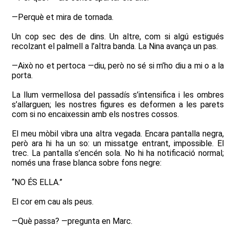
—Perquè et mira de tornada.
Un cop sec des de dins. Un altre, com si algú estigués
recolzant el palmell a l’altra banda. La Nina avança un pas.
—Això no et pertoca —diu, però no sé si m’ho diu a mi o a la
porta.
La llum vermellosa del passadís s’intensifica i les ombres
s’allarguen; les nostres figures es deformen a les parets
com si no encaixessin amb els nostres cossos.
El meu mòbil vibra una altra vegada. Encara pantalla negra,
però ara hi ha un so: un missatge entrant, impossible. El
trec. La pantalla s’encén sola. No hi ha notificació normal;
només una frase blanca sobre fons negre:
“NO ÉS ELLA.”
El cor em cau als peus.
—Què passa? —pregunta en Marc.