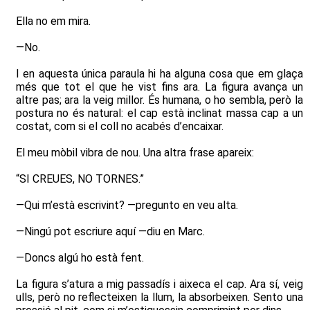
Ella no em mira.
—No.
I en aquesta única paraula hi ha alguna cosa que em glaça
més que tot el que he vist fins ara. La figura avança un
altre pas; ara la veig millor. És humana, o ho sembla, però la
postura no és natural: el cap està inclinat massa cap a un
costat, com si el coll no acabés d’encaixar.
El meu mòbil vibra de nou. Una altra frase apareix:
“SI CREUES, NO TORNES.”
—Qui m’està escrivint? —pregunto en veu alta.
—Ningú pot escriure aquí —diu en Marc.
—Doncs algú ho està fent.
La figura s’atura a mig passadís i aixeca el cap. Ara sí, veig
ulls, però no reflecteixen la llum, la absorbeixen. Sento una