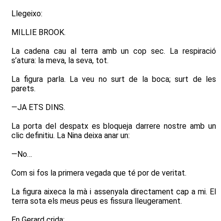
Llegeixo:
MILLIE BROOK.
La cadena cau al terra amb un cop sec. La respiració
s’atura: la meva, la seva, tot.
La figura parla. La veu no surt de la boca; surt de les
parets.
—JA ETS DINS.
La porta del despatx es bloqueja darrere nostre amb un
clic definitiu. La Nina deixa anar un:
—No…
Com si fos la primera vegada que té por de veritat.
La figura aixeca la mà i assenyala directament cap a mi. El
terra sota els meus peus es fissura lleugerament.
En Gerard crida: