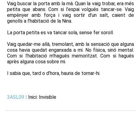
Vaig buscar la porta amb la mà. Quan la vaig trobar, era més
petita que abans. Com si l’espai volgués tancar-se. Vaig
empènyer amb força i vaig sortir d’un salt, caient de
genolls a l’habitació de la Nina.
La porta petita es va tancar sola, sense fer soroll.
Vaig quedar-me allà, tremolant, amb la sensació que alguna
cosa havia quedat enganxada a mi. No física, sinó mental.
Com si l’habitació m’hagués memoritzat. Com si hagués
après alguna cosa sobre mi.
I sabia que, tard o d’hora, hauria de tornar-hi.
3ASL09
|
Inici: Invisible