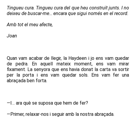
Tingueu cura. Tingueu cura del que heu construït junts. I no
deixeu de buscar-me… encara que sigui només en el record.
Amb tot el meu afecte,
Joan
Quan vam acabar de llegir, la Haydeen i jo ens vam quedar
de pedra. En aquell mateix moment, ens vam mirar
fixament. La senyora que ens havia donat la carta va sortir
per la porta i ens vam quedar sols. Ens vam fer una
abraçada ben forta.
—I… ara què se suposa que hem de fer?
—Primer, relaxar-nos i seguir amb la nostra abraçada.