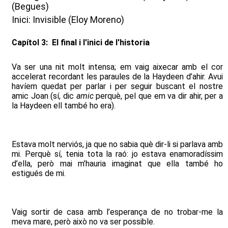
(Begues)
Inici: Invisible (Eloy Moreno)
Capítol 3: El final i l'inici de l'historia
Va ser una nit molt intensa; em vaig aixecar amb el cor
accelerat recordant les paraules de la Haydeen d’ahir. Avui
havíem quedat per parlar i per seguir buscant el nostre
amic Joan (sí, dic
amic
perquè, pel que em va dir ahir, per a
la Haydeen ell també ho era).
Estava molt nerviós, ja que no sabia què dir-li si parlava amb
mi. Perquè sí, tenia tota la raó: jo estava enamoradíssim
d’ella, però mai m’hauria imaginat que ella també ho
estigués de mi.
Vaig sortir de casa amb l’esperança de no trobar-me la
meva mare, però això no va ser possible.