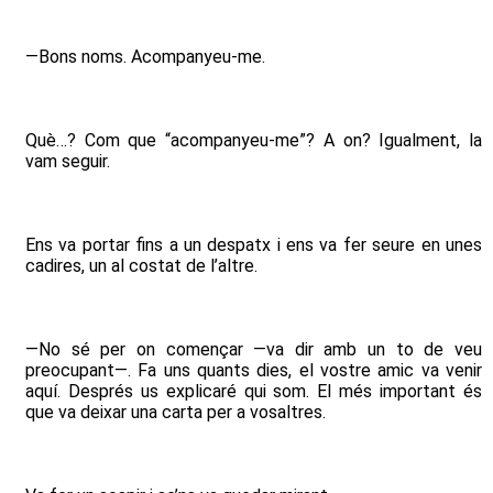
—Bons noms. Acompanyeu-me.
Què…? Com que “acompanyeu-me”? A on? Igualment, la
vam seguir.
Ens va portar fins a un despatx i ens va fer seure en unes
cadires, un al costat de l’altre.
—No sé per on començar —va dir amb un to de veu
preocupant—. Fa uns quants dies, el vostre amic va venir
aquí. Després us explicaré qui som. El més important és
que va deixar una carta per a vosaltres.