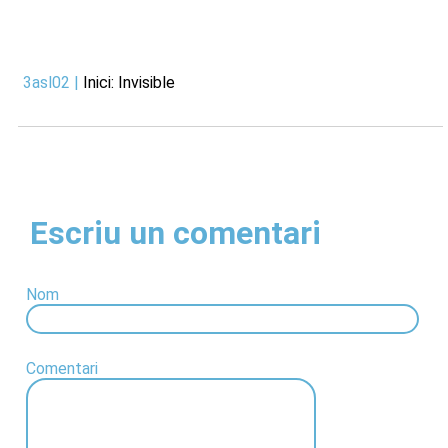
3asl02
|
Inici: Invisible
Escriu un comentari
Nom
Comentari