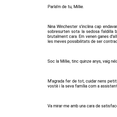
Parla'm de tu, Millie.
Nina Winchester s'inclina cap endava
sobresurten sota la sedosa faldilla 
brutalment cara. Em venen ganes d'alla
les meves possibilitats de ser contract
Soc la Millie, tinc quinze anys, vaig n
M’agrada fer de tot, cuidar nens petit
vostè i la seva família com a assisten
Va mirar-me amb una cara de satisfacci