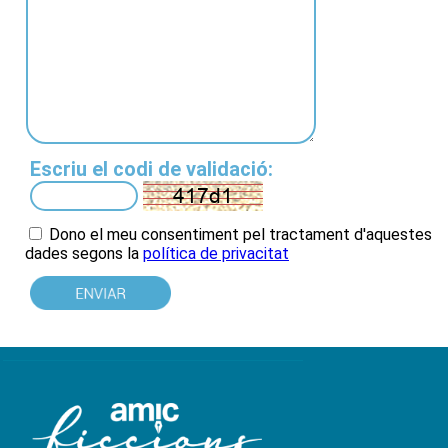
Escriu el codi de validació:
Dono el meu consentiment pel tractament d'aquestes
dades
segons la
política de privacitat