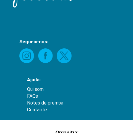
Segueix-nos:
Ajuda:
Qui som
FAQs
Notes de premsa
Contacte
hacklink
satın
Organitza: