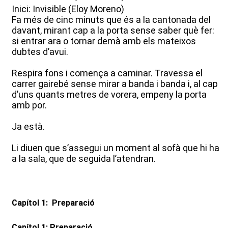
Inici: Invisible (Eloy Moreno)
Fa més de cinc minuts que és a la cantonada del
davant, mirant cap a la porta sense saber què fer:
si entrar ara o tornar demà amb els mateixos
dubtes d’avui.
Respira fons i comença a caminar. Travessa el
carrer gairebé sense mirar a banda i banda i, al cap
d’uns quants metres de vorera, empeny la porta
amb por.
Ja està.
Li diuen que s’assegui un moment al sofà que hi ha
a la sala, que de seguida l’atendran.
Capítol 1: Preparació
Capítol 1: Preparació