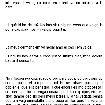
interessant —vaig dir mentres intentava no mirar-la a la
cara.
—I què hi ha de tu? No has vist alguna cosa que valga la
pena explicar-me? —li vaig preguntar.
La meua germana em va negar amb el cap i em va dir:
—Com no has estat a casa estos últims dies, m'he avorrit
bastant sense tu.
No m'esperava eixa reacció per part seua; és cert que de
normal passa el temps amb mi. No se m'havia passat pel
cap en el que ella pensaria, ja que encara és molt xicoteta i
no crec que ho entenga encara que li ho explique; eixa va
anar també decisió dels meus pares. Ella tal vegada pensa
que em vaig emmalaltir o una cosa similar, però no va anar