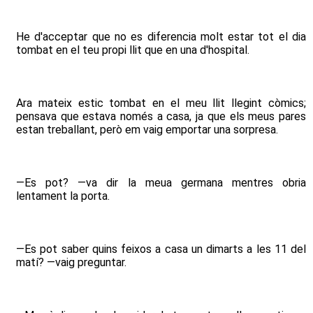
He d'acceptar que no es diferencia molt estar tot el dia
tombat en el teu propi llit que en una d'hospital.
Ara mateix estic tombat en el meu llit llegint còmics;
pensava que estava només a casa, ja que els meus pares
estan treballant, però em vaig emportar una sorpresa.
—Es pot? —va dir la meua germana mentres obria
lentament la porta.
—Es pot saber quins feixos a casa un dimarts a les 11 del
matí? —vaig preguntar.